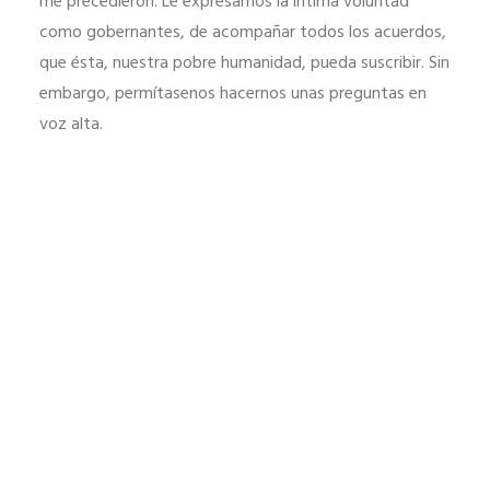
me precedieron. Le expresamos la íntima voluntad
como gobernantes, de acompañar todos los acuerdos,
que ésta, nuestra pobre humanidad, pueda suscribir. Sin
embargo, permítasenos hacernos unas preguntas en
voz alta.