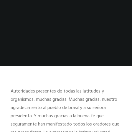
Autoridades presentes de todas las latitudes y
organismos, muchas gracias. Muchas gracias, nuestro
agradecimiento al pueblo de brasil y a su señora
presidenta. Y muchas gracias a la buena fe que
seguramente han manifestado todos los oradores que