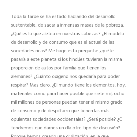
Toda la tarde se ha estado hablando del desarrollo
sustentable, de sacar a inmensas masas de la pobreza.
¿Qué es lo que aletea en nuestras cabezas? ¿El modelo
de desarrollo y de consumo que es el actual de las
sociedades ricas? Me hago esta pregunta: ¿qué le
pasaría a este planeta si los hindúes tuvieran la misma
proporción de autos por familia que tienen los
alemanes? ¿Cuánto oxígeno nos quedaría para poder
respirar? Mas claro. ¿El mundo tiene los elementos, hoy,
materiales como para hacer posible que siete mil, ocho
mil millones de personas puedan tener el mismo grado
de consumo y de despilfarro que tienen las más
opulentas sociedades occidentales? ¿Será posible? ¿O
tendremos que darnos un día otro tipo de discusión?
Porque hemos creado una civilización, en la que