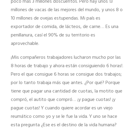
poco más 3 millones doscuentos. Pero hay unos 13
millones de vacas de las mejores del mundo, y unos 8 o
10 millones de ovejas estupendas. Mi país es
exportador de comida, de lácteos, de carne… Es una
penillanura, casí el 90% de su territorio es
aprovechable.
¡Mis compañeros trabajadores lucharon mucho por las
8 horas de trabajo y ahora están consiguiendo 6 horas!.
Pero el que consigue 6 horas se consigue dos trabajos;
por lo tanto trabaja más que antes. ¿Por qué? Porque
tiene que pagar una cantidad de cuotas, la motito que
compró, el autito que compró… ¡y pague cuotas! ¡y
pague cuotas! Y cuando quiere acordar es un viejo
reumático como yo y se le fue la vida. Y uno se hace
esta pregunta ¿Ese es el destino de la vida humana?