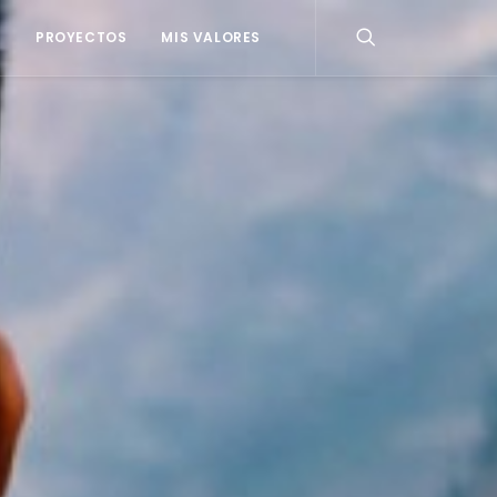
G
PROYECTOS
MIS VALORES